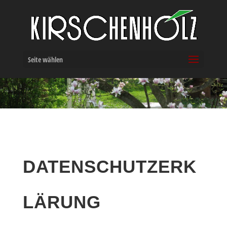
Seite wählen
DATENSCHUTZERK
LÄRUNG