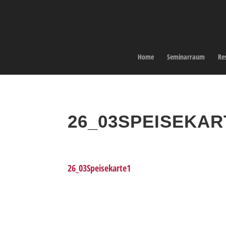
Home
Seminarraum
Re
26_03SPEISEKAR
26_03Speisekarte1