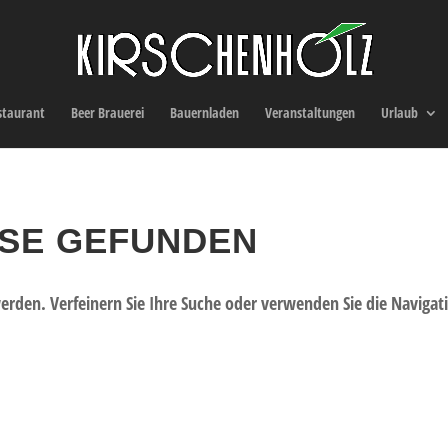
staurant
Beer Brauerei
Bauernladen
Veranstaltungen
Urlaub
SSE GEFUNDEN
erden. Verfeinern Sie Ihre Suche oder verwenden Sie die Navigat