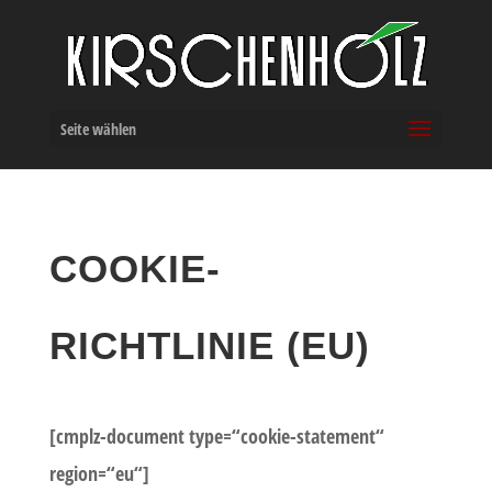
Seite wählen
COOKIE-
RICHTLINIE (EU)
[cmplz-document type=“cookie-statement“
region=“eu“]